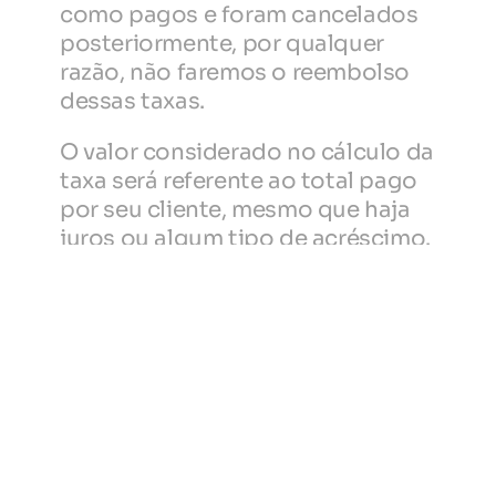
como pagos e foram cancelados 
posteriormente, por qualquer 
razão, não faremos o reembolso 
dessas taxas.
O valor considerado no cálculo da 
taxa será referente ao total pago 
por seu cliente, mesmo que haja 
juros ou algum tipo de acréscimo.
Checkout transparente
Recursos
Integre seu 
gateway